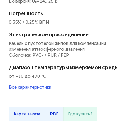
Ex-версия: U
=14…28 B
B
Погрешность
0,35% / 0,25% ВПИ
Электрическое присоединение
Кабель с пустотелой жилой для компенсации
изменения атмосферного давления
Оболочка: PVC- / PUR / FEP
Диапазон температуры измеряемой среды
от −10 до +70 °C
Все характеристики
Карта заказа
PDF
Где купить?