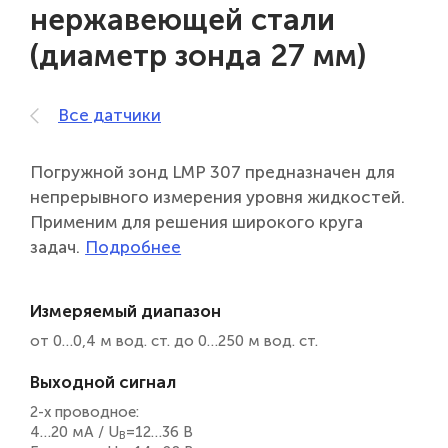
нержавеющей стали
(диаметр зонда 27 мм)
Все датчики
Погружной зонд LMP 307 предназначен для
непрерывного измерения уровня жидкостей.
Применим для решения широкого круга
задач.
Измеряемый диапазон
от 0…0,4 м вод. ст. до 0…250 м вод. ст.
Выходной сигнал
2-х проводное:
4…20 мА / U
=12…36 B
B