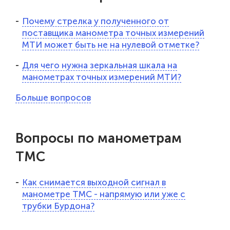
Почему стрелка у полученного от
поставщика манометра точных измерений
МТИ может быть не на нулевой отметке?
Для чего нужна зеркальная шкала на
манометрах точных измерений МТИ?
Больше вопросов
Вопросы по манометрам
ТМС
Как снимается выходной сигнал в
манометре ТМС - напрямую или уже с
трубки Бурдона?