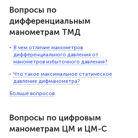
Вопросы по
дифференциальным
манометрам ТМД
В чем отличие манометров
дифференциального давления от
манометров избыточного давления?
Что такое максимальное статическое
давление дифманометра?
Больше вопросов
Вопросы по цифровым
манометрам ЦМ и ЦМ-С