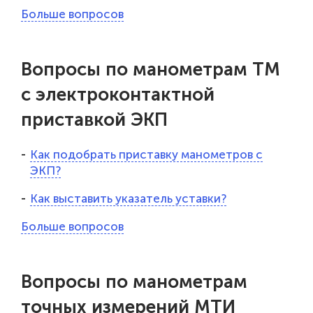
Больше вопросов
Вопросы по манометрам ТМ
с электроконтактной
приставкой ЭКП
Как подобрать приставку манометров с
ЭКП?
Как выставить указатель уставки?
Больше вопросов
Вопросы по манометрам
точных измерений МТИ