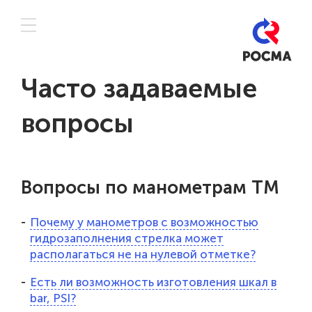
Часто задаваемые
вопросы
Вопросы по манометрам ТМ
Почему у манометров с возможностью
гидрозаполнения стрелка может
располагаться не на нулевой отметке?
Есть ли возможность изготовления шкал в
bar, PSI?