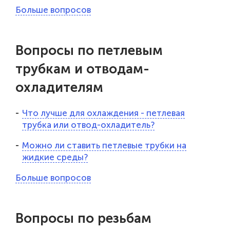
Больше вопросов
Вопросы по петлевым
трубкам и отводам-
охладителям
Что лучше для охлаждения - петлевая
трубка или отвод-охладитель?
Можно ли ставить петлевые трубки на
жидкие среды?
Больше вопросов
Вопросы по резьбам