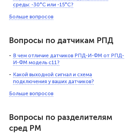
среды: -30°С или -15°С?
Больше вопросов
Вопросы по датчикам РПД
В чем отличие датчиков РПД-И-ФМ от РПД-
И-ФМ модель с11?
Какой выходной сигнал и схема
подключения у ваших датчиков?
Больше вопросов
Вопросы по разделителям
сред РМ