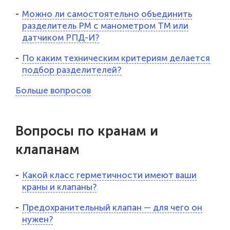
Можно ли самостоятельно объединить
разделитель РМ с манометром ТМ или
датчиком РПД-И?
По каким техническим критериям делается
подбор разделителей?
Больше вопросов
Вопросы по кранам и
клапанам
Какой класс герметичности имеют ваши
краны и клапаны?
Предохранительный клапан — для чего он
нужен?