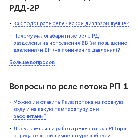
РДД-2Р
Как подобрать реле? Какой диапазон лучше?
Почему малогабаритные реле РД-Г
разделены на исполнения ВВ (на повышение
давления) и ВН (на понижение давления)?
Больше вопросов
Вопросы по реле потока РП-1
Можно ли ставить Реле потока на горячую
воду и на какую температуру они
рассчитаны?
Допускается ли работа реле потока РП при
отрицательной температуре рабочей