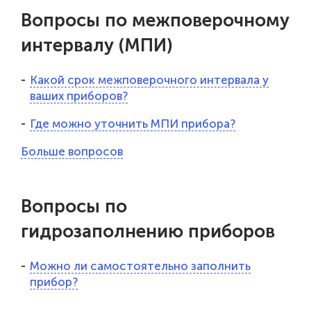
Вопросы по межповерочному
интервалу (МПИ)
Какой срок межповерочного интервала у
ваших приборов?
Где можно уточнить МПИ прибора?
Больше вопросов
Вопросы по
гидрозаполнению приборов
Можно ли самостоятельно заполнить
прибор?