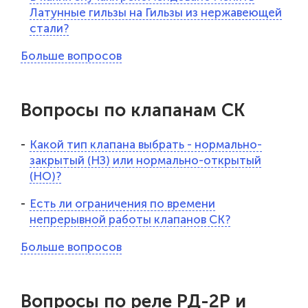
Латунные гильзы на Гильзы из нержавеющей
стали?
Больше вопросов
Вопросы по клапанам СК
Какой тип клапана выбрать - нормально-
закрытый (НЗ) или нормально-открытый
(НО)?
Есть ли ограничения по времени
непрерывной работы клапанов СК?
Больше вопросов
Вопросы по реле РД-2Р и