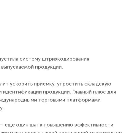
пустила систему штрихкодирования
 выпускаемой продукции.
лит ускорить приемку, упростить складскую
и идентификации продукции. Главный плюс для
международными торговыми платформами
у.
— еще один шаг к повышению эффективности
вие партнеров с нашей продукцией максимально