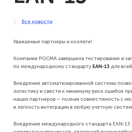
Все новости
Уважаемые партнеры и коллеги!
Компания РОСМА завершила тестирование и за
по международному стандарту
EAN-13
для всей
Внедрение автоматизированной системы позво
логистику и свести к минимуму риск ошибок пр
наших партнеров — полная совместимость с 
и легкость интеграции в любую учетную систем
Внедрение международного стандарта EAN-13 
совместных процессов, делающий взаимодейст