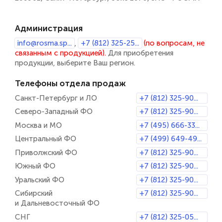
Администрация
info@rosma.sp...
,
+7 (812) 325-25...
(по вопросам, не
связанным с продукцией).
Для приобретения
продукции,
выберите Ваш регион
.
Телефоны отдела продаж
Санкт-Петербург и ЛО
+7 (812) 325-90...
Северо-Западный ФО
+7 (812) 325-90...
Москва и МО
+7 (495) 666-33...
Центральный ФО
+7 (499) 649-49...
Приволжский ФО
+7 (812) 325-90...
Южный ФО
+7 (812) 325-90...
Уральский ФО
+7 (812) 325-90...
Сибирский
+7 (812) 325-90...
и Дальневосточный ФО
СНГ
+7 (812) 325-05...