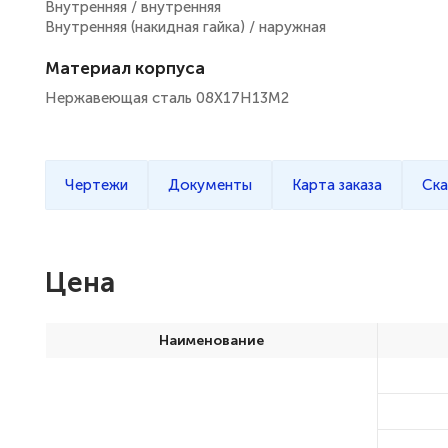
Внутренняя / внутренняя
Внутренняя (накидная гайка) / наружная
Материал корпуса
Нержавеющая сталь 08Х17Н13М2
Чертежи
Документы
Карта заказа
Ска
Цена
Наименование