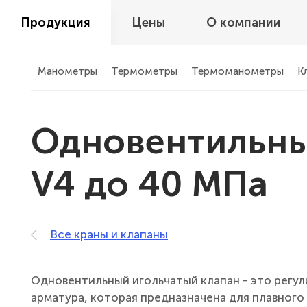
Продукция
Цены
О компании
Манометры
Термометры
Термоманометры
К
Одновентильны
V4 до 40 МПа
Все краны и клапаны
Одновентильный игольчатый клапан - это регу
арматура, которая предназначена для плавного