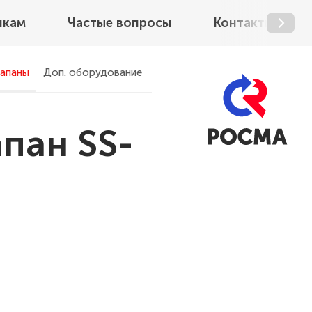
икам
Частые вопросы
Контакты
лапаны
Доп. оборудование
пан SS-