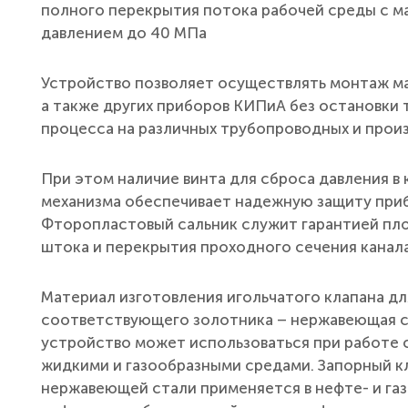
полного перекрытия потока рабочей среды с 
давлением до 40 МПа
Устройство позволяет осуществлять монтаж ма
а также других приборов КИПиА без остановки
процесса на различных трубопроводных и прои
При этом наличие винта для сброса давления в
механизма обеспечивает надежную защиту приб
Фторопластовый сальник служит гарантией пл
штока и перекрытия проходного сечения канала
Материал изготовления игольчатого клапана дл
соответствующего золотника – нержавеющая с
устройство может использоваться при работе 
жидкими и газообразными средами. Запорный к
нержавеющей стали применяется в нефте- и г